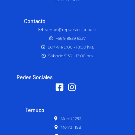
Contacto
ventas@repuestosfarina.cl
+56 9 8839 6237
Lun-Vie 9:00 - 18:00 hrs.
Sábado 9:30 - 13:00 hrs.
Redes Sociales
Temuco
Montt 1292
Montt 1198