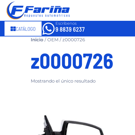
Escríbenos
CATÁLOGO
9 8839 6237
Inicio
/ OEM / z0000726
z0000726
Mostrando el único resultado