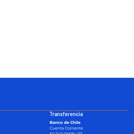
Transferencia
Banco de Chile
Cuenta Corriente
N° 240 06684 07