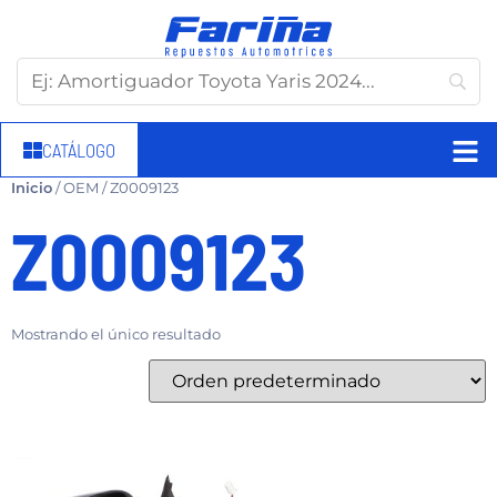
CATÁLOGO
Inicio
/ OEM / Z0009123
Z0009123
Mostrando el único resultado