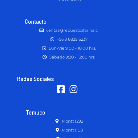
Contacto
ventas@repuestosfarina.cl
+56 9 8839 6237
Lun-Vie 9:00 - 18:00 hrs.
Sábado 9:30 - 13:00 hrs.
Redes Sociales
Temuco
Montt 1292
Montt 1198