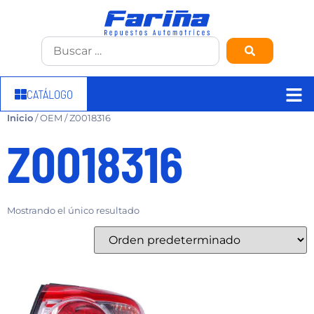
CATÁLOGO
Inicio
/ OEM / Z0018316
Z0018316
Mostrando el único resultado