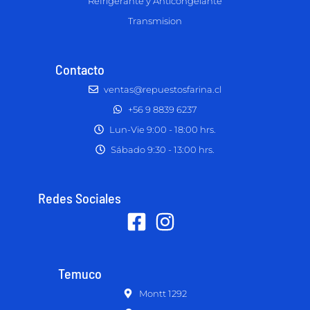
Refrigerante y Anticongelante
Transmision
Contacto
ventas@repuestosfarina.cl
+56 9 8839 6237
Lun-Vie 9:00 - 18:00 hrs.
Sábado 9:30 - 13:00 hrs.
Redes Sociales
Temuco
Montt 1292