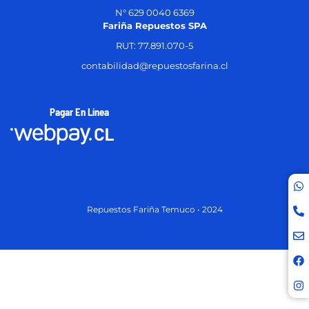
N° 629 0040 6369
Fariña Repuestos SPA
RUT: 77.891.070-5
contabilidad@repuestosfarina.cl
Pagar En Línea
Repuestos Fariña Temuco • 2024