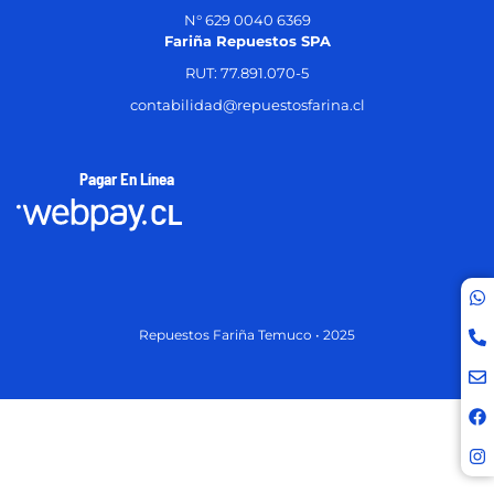
N° 629 0040 6369
Fariña Repuestos SPA
RUT: 77.891.070-5
contabilidad@repuestosfarina.cl
Pagar En Línea
Repuestos Fariña Temuco • 2025