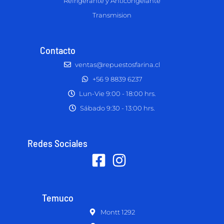
Refrigerante y Anticongelante
Transmision
Contacto
ventas@repuestosfarina.cl
+56 9 8839 6237
Lun-Vie 9:00 - 18:00 hrs.
Sábado 9:30 - 13:00 hrs.
Redes Sociales
Temuco
Montt 1292