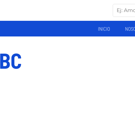
INICIO
NOS
ABC