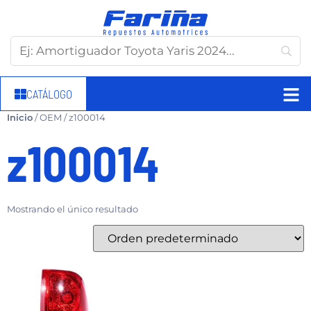
CATÁLOGO
Inicio
/ OEM / z100014
z100014
Mostrando el único resultado