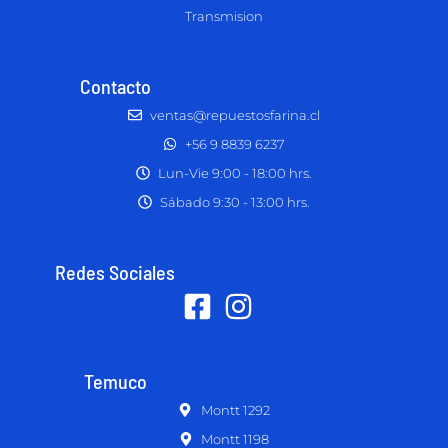
Transmision
Contacto
ventas@repuestosfarina.cl
+56 9 8839 6237
Lun-Vie 9:00 - 18:00 hrs.
Sábado 9:30 - 13:00 hrs.
Redes Sociales
Temuco
Montt 1292
Montt 1198