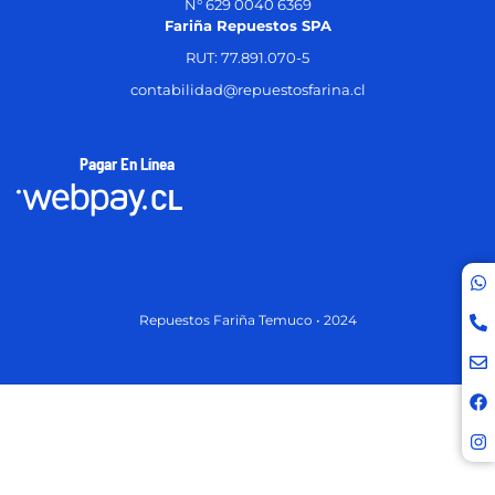
N° 629 0040 6369
Fariña Repuestos SPA
RUT: 77.891.070-5
contabilidad@repuestosfarina.cl
Pagar En Línea
Repuestos Fariña Temuco • 2024