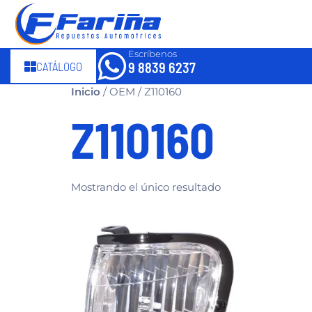
Escríbenos
CATÁLOGO
9 8839 6237
Inicio
/ OEM / Z110160
Z110160
Mostrando el único resultado