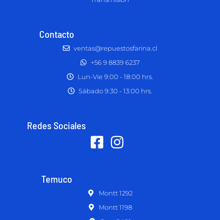
Contacto
ventas@repuestosfarina.cl
+56 9 8839 6237
Lun-Vie 9:00 - 18:00 hrs.
Sábado 9:30 - 13:00 hrs.
Redes Sociales
Temuco
Montt 1292
Montt 1198