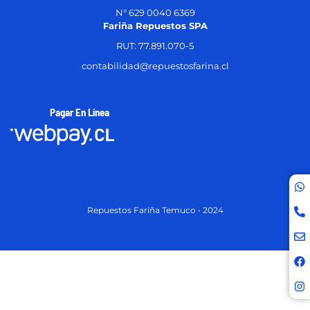
N° 629 0040 6369
Fariña Repuestos SPA
RUT: 77.891.070-5
contabilidad@repuestosfarina.cl
Pagar En Línea
Repuestos Fariña Temuco • 2024