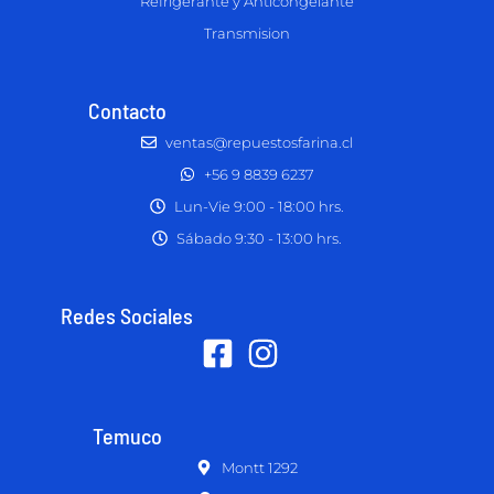
Refrigerante y Anticongelante
Transmision
Contacto
ventas@repuestosfarina.cl
+56 9 8839 6237
Lun-Vie 9:00 - 18:00 hrs.
Sábado 9:30 - 13:00 hrs.
Redes Sociales
Temuco
Montt 1292