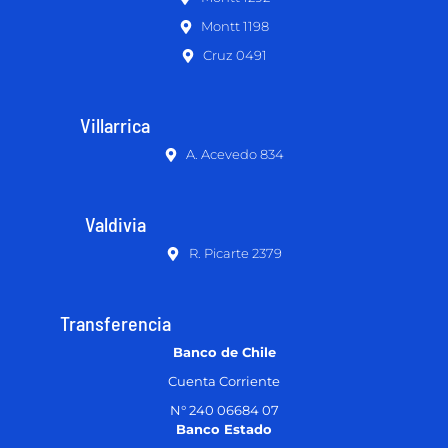
Montt 1198
Cruz 0491
Villarrica
A. Acevedo 834
Valdivia
R. Picarte 2379
Transferencia
Banco de Chile
Cuenta Corriente
N° 240 06684 07
Banco Estado