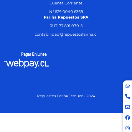
Cuenta Corriente
N° 629 0040 6369
Fariña Repuestos SPA
RUT: 77.891.070-5
contabilidad@repuestosfarina.cl
Pagar En Línea
Repuestos Fariña Temuco • 2024