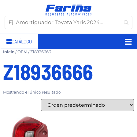
CATÁLOGO
Inicio
/ OEM / Z18936666
Z18936666
Mostrando el único resultado