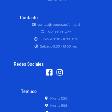
Contacto
ventas@repuestosfarina.cl
+56 9 8839 6237
Lun-Vie 9:00 - 18:00 hrs.
Sábado 9:30 - 13:00 hrs.
Redes Sociales
Temuco
Montt 1292
Montt 1198