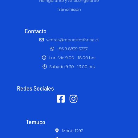
Refrigerante y Anticongelante
Transmision
Contacto
ventas@repuestosfarina.cl
+56 9 8839 6237
Lun-Vie 9:00 - 18:00 hrs.
Sábado 9:30 - 13:00 hrs.
Redes Sociales
Temuco
Montt 1292