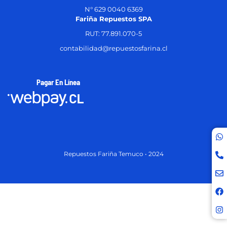
N° 629 0040 6369
Fariña Repuestos SPA
RUT: 77.891.070-5
contabilidad@repuestosfarina.cl
Pagar En Línea
Repuestos Fariña Temuco • 2024