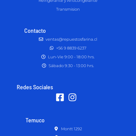
Refrigerante y Anticongelante
Transmision
Contacto
ventas@repuestosfarina.cl
+56 9 8839 6237
Lun-Vie 9:00 - 18:00 hrs.
Sábado 9:30 - 13:00 hrs.
Redes Sociales
Temuco
Montt 1292