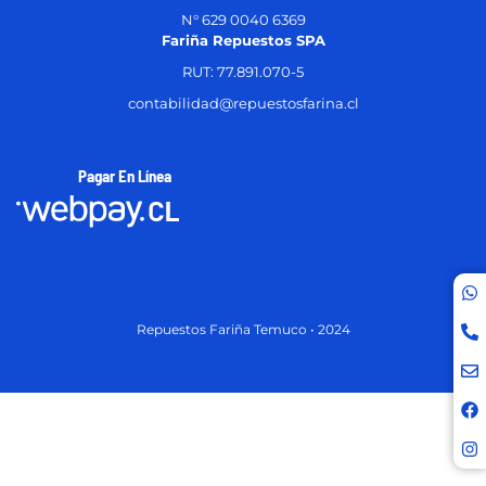
N° 629 0040 6369
Fariña Repuestos SPA
RUT: 77.891.070-5
contabilidad@repuestosfarina.cl
Pagar En Línea
Repuestos Fariña Temuco • 2024