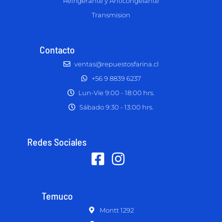
Refrigerante y Anticongelante
Transmision
Contacto
ventas@repuestosfarina.cl
+56 9 8839 6237
Lun-Vie 9:00 - 18:00 hrs.
Sábado 9:30 - 13:00 hrs.
Redes Sociales
Temuco
Montt 1292