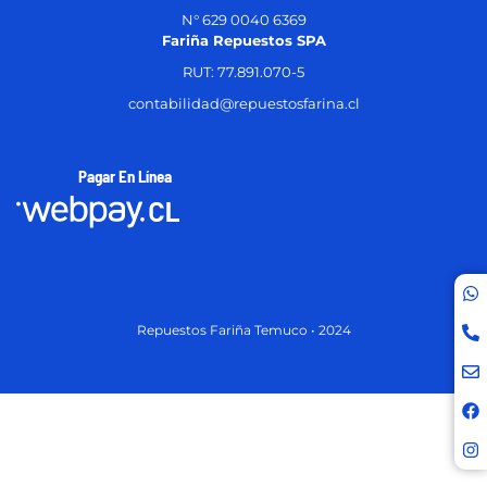
N° 629 0040 6369
Fariña Repuestos SPA
RUT: 77.891.070-5
contabilidad@repuestosfarina.cl
Pagar En Línea
Repuestos Fariña Temuco • 2024