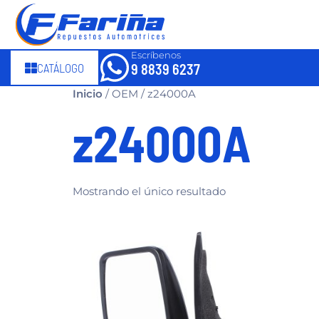
Escríbenos
CATÁLOGO
9 8839 6237
Inicio
/ OEM / z24000A
z24000A
Mostrando el único resultado