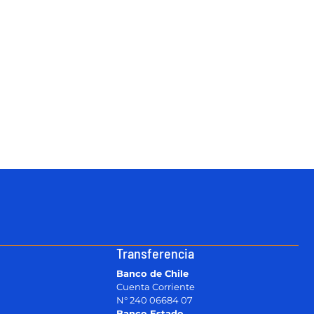
Transferencia
Banco de Chile
Cuenta Corriente
N° 240 06684 07
Banco Estado