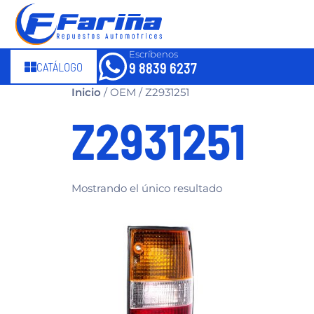
Escríbenos
CATÁLOGO
9 8839 6237
Inicio
/ OEM / Z2931251
Z2931251
Mostrando el único resultado