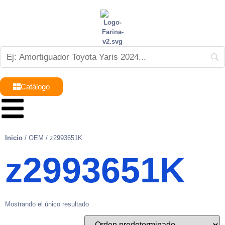
Catálogo
Inicio
/ OEM / z2993651K
z2993651K
Mostrando el único resultado