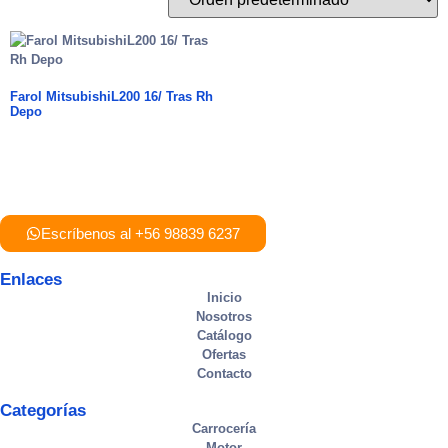
Farol MitsubishiL200 16/ Tras Rh
Depo
Escríbenos al +56 98839 6237
Enlaces
Inicio
Nosotros
Catálogo
Ofertas
Contacto
Categorías
Carrocería
Motor