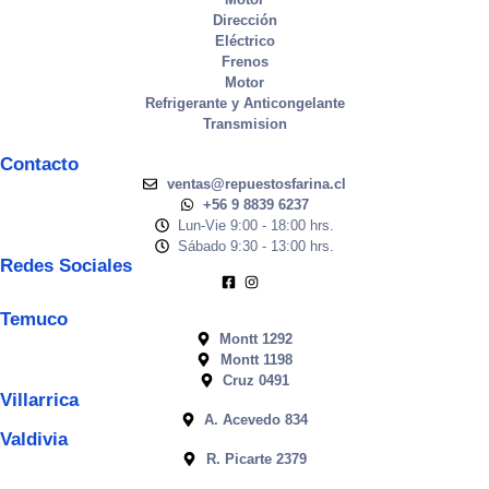
Dirección
Eléctrico
Frenos
Motor
Refrigerante y Anticongelante
Transmision
Contacto
ventas@repuestosfarina.cl
+56 9 8839 6237
Lun-Vie 9:00 - 18:00 hrs.
Sábado 9:30 - 13:00 hrs.
Redes Sociales
Temuco
Montt 1292
Montt 1198
Cruz 0491
Villarrica
A. Acevedo 834
Valdivia
R. Picarte 2379