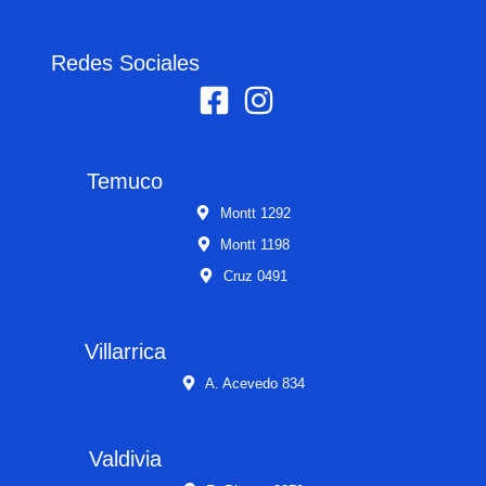
Redes Sociales
Temuco
Montt 1292
Montt 1198
Cruz 0491
Villarrica
A. Acevedo 834
Valdivia