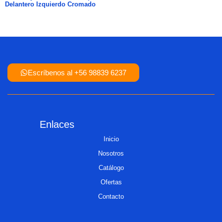
Delantero Izquierdo Cromado
Escríbenos al +56 98839 6237
Enlaces
Inicio
Nosotros
Catálogo
Ofertas
Contacto