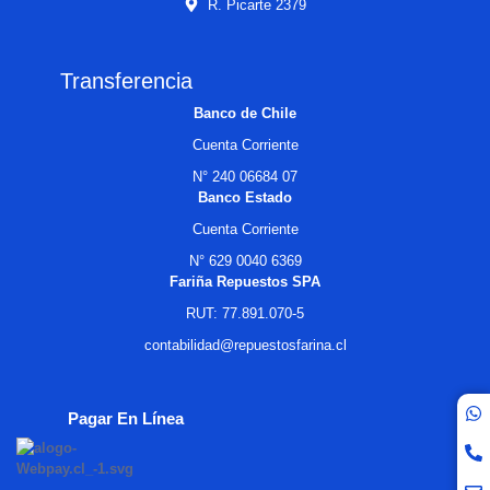
R. Picarte 2379
Transferencia
Banco de Chile
Cuenta Corriente
N° 240 06684 07
Banco Estado
Cuenta Corriente
N° 629 0040 6369
Fariña Repuestos SPA
RUT: 77.891.070-5
contabilidad@repuestosfarina.cl
Pagar En Línea