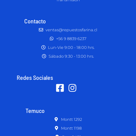
Contacto
ventas@repuestosfarina.cl
+56 9 8839 6237
Lun-Vie 9:00 - 18:00 hrs.
Sábado 9:30 - 13:00 hrs.
Redes Sociales
Temuco
Montt 1292
Montt 1198