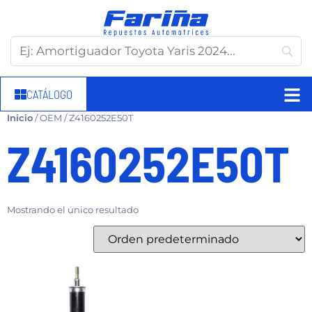
CATÁLOGO
Inicio
/ OEM / Z4160252E50T
Z4160252E50T
Mostrando el único resultado