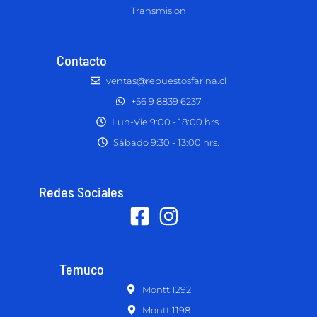
Transmision
Contacto
ventas@repuestosfarina.cl
+56 9 8839 6237
Lun-Vie 9:00 - 18:00 hrs.
Sábado 9:30 - 13:00 hrs.
Redes Sociales
Temuco
Montt 1292
Montt 1198