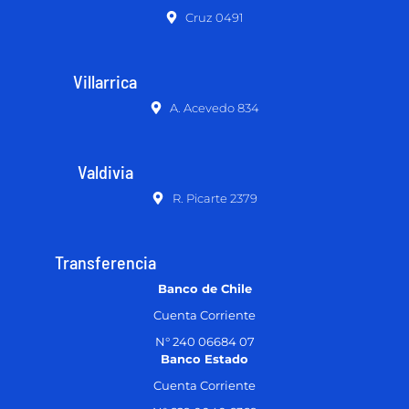
Cruz 0491
Villarrica
A. Acevedo 834
Valdivia
R. Picarte 2379
Transferencia
Banco de Chile
Cuenta Corriente
N° 240 06684 07
Banco Estado
Cuenta Corriente