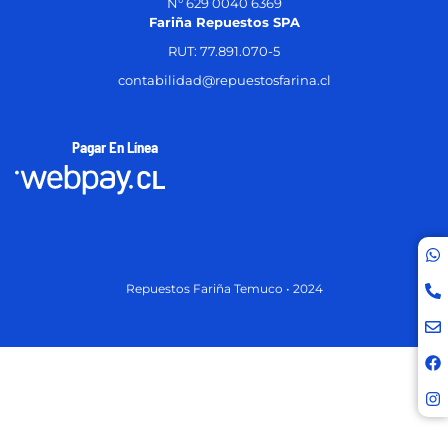
N° 629 0040 6369
Fariña Repuestos SPA
RUT: 77.891.070-5
contabilidad@repuestosfarina.cl
Pagar En Línea
Repuestos Fariña Temuco • 2024