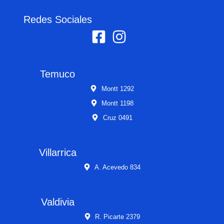
Redes Sociales
Temuco
Montt 1292
Montt 1198
Cruz 0491
Villarrica
A. Acevedo 834
Valdivia
R. Picarte 2379