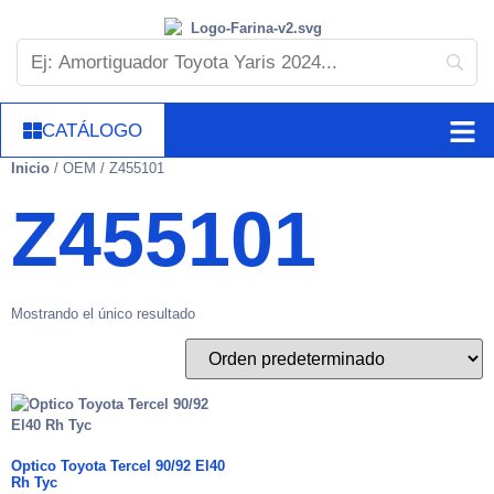
CATÁLOGO
Inicio
/ OEM / Z455101
Z455101
Mostrando el único resultado
Optico Toyota Tercel 90/92 El40
Rh Tyc