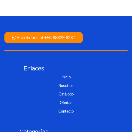
Escríbenos al +56 98839 6237
Enlaces
Inicio
Nosotros
Catálogo
Ofertas
Contacto
Categorías