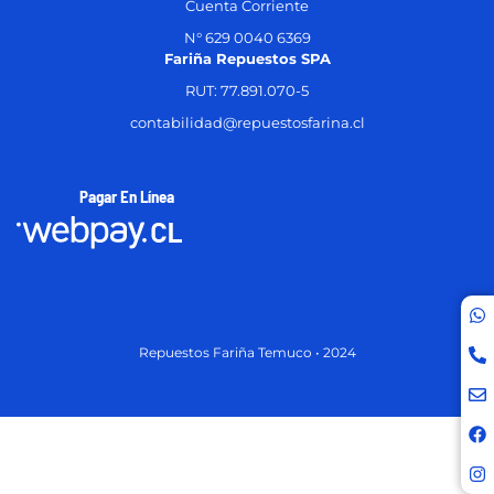
Cuenta Corriente
N° 629 0040 6369
Fariña Repuestos SPA
RUT: 77.891.070-5
contabilidad@repuestosfarina.cl
Pagar En Línea
Repuestos Fariña Temuco • 2024