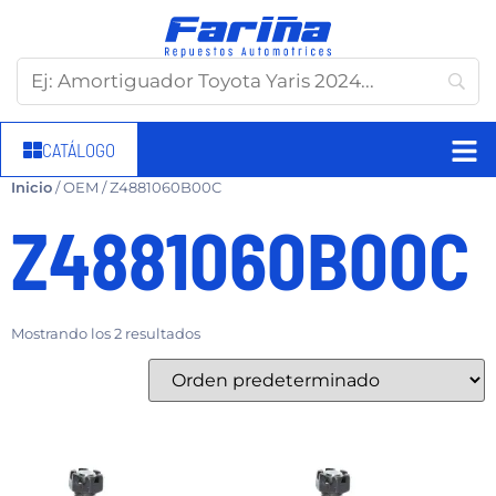
CATÁLOGO
Inicio
/ OEM / Z4881060B00C
Z4881060B00C
Mostrando los 2 resultados