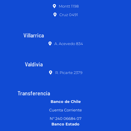
Montt 1198
Cruz 0491
Villarrica
A. Acevedo 834
Valdivia
R. Picarte 2379
Transferencia
Banco de Chile
Cuenta Corriente
N° 240 06684 07
Banco Estado