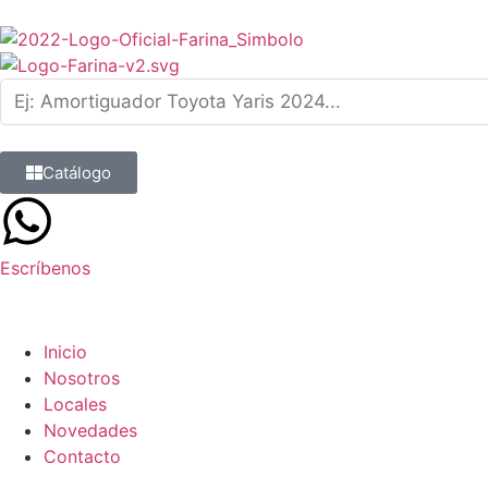
Catálogo
Escríbenos
9 8839 6237
Inicio
Nosotros
Locales
Novedades
Contacto