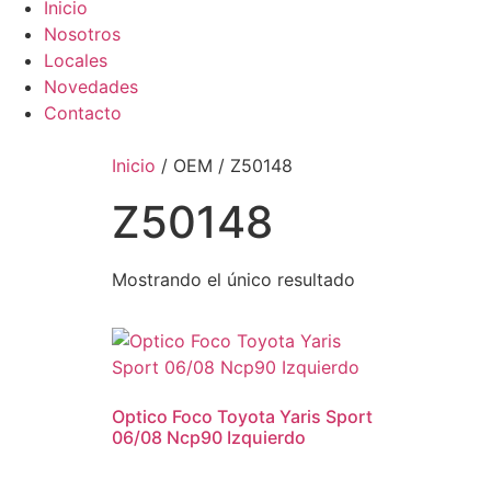
Inicio
Nosotros
Locales
Novedades
Contacto
Inicio
/ OEM / Z50148
Z50148
Mostrando el único resultado
Optico Foco Toyota Yaris Sport
06/08 Ncp90 Izquierdo