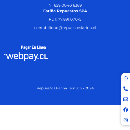
N° 629 0040 6369
Fariña Repuestos SPA
RUT: 77.891.070-5
contabilidad@repuestosfarina.cl
Pagar En Línea
Repuestos Fariña Temuco • 2024