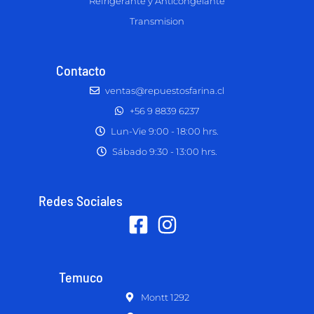
Refrigerante y Anticongelante
Transmision
Contacto
ventas@repuestosfarina.cl
+56 9 8839 6237
Lun-Vie 9:00 - 18:00 hrs.
Sábado 9:30 - 13:00 hrs.
Redes Sociales
Temuco
Montt 1292