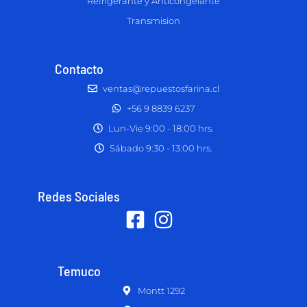
Refrigerante y Anticongelante
Transmision
Contacto
ventas@repuestosfarina.cl
+56 9 8839 6237
Lun-Vie 9:00 - 18:00 hrs.
Sábado 9:30 - 13:00 hrs.
Redes Sociales
Temuco
Montt 1292