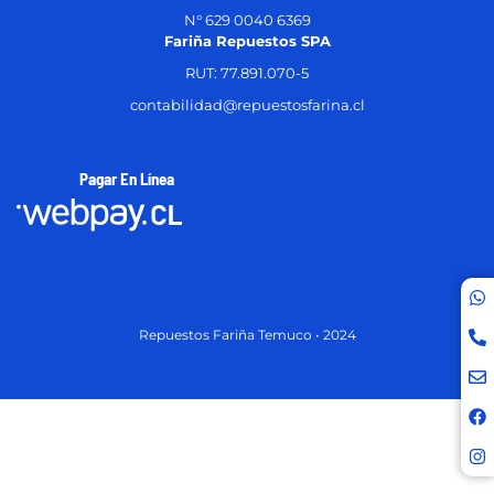
N° 629 0040 6369
Fariña Repuestos SPA
RUT: 77.891.070-5
contabilidad@repuestosfarina.cl
Pagar En Línea
Repuestos Fariña Temuco • 2024