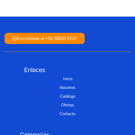
Escríbenos al +56 98839 6237
Enlaces
Inicio
Nosotros
Catálogo
Ofertas
Contacto
Categorías