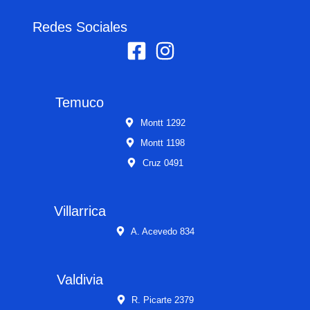
Redes Sociales
Temuco
Montt 1292
Montt 1198
Cruz 0491
Villarrica
A. Acevedo 834
Valdivia
R. Picarte 2379