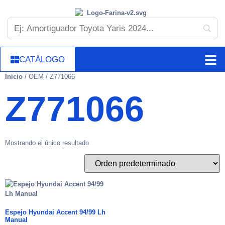
CATÁLOGO
Inicio
/ OEM / Z771066
Z771066
Mostrando el único resultado
Espejo Hyundai Accent 94/99 Lh
Manual