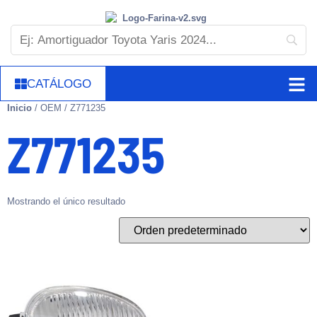
CATÁLOGO
Inicio
/ OEM / Z771235
Z771235
Mostrando el único resultado