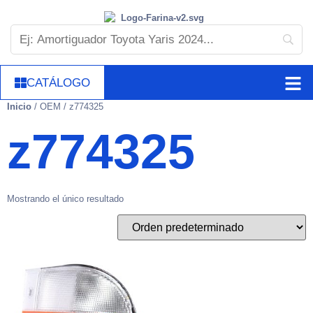
CATÁLOGO
Inicio
/ OEM / z774325
z774325
Mostrando el único resultado