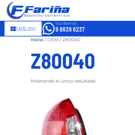
Escríbenos
CATÁLOGO
9 8839 6237
Inicio
/ OEM / Z80040
Z80040
Mostrando el único resultado