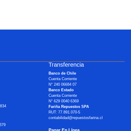
Transferencia
Banco de Chile
Cuenta Corriente
N° 240 06684 07
Banco Estado
Cuenta Corriente
N° 629 0040 6369
 834
Fariña Repuestos SPA
RUT: 77.891.070-5
contabilidad@repuestosfarina.cl
2379
Pagar En Línea