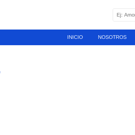
INICIO
NOSOTROS
4