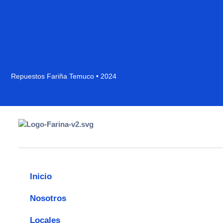
Repuestos Fariña Temuco • 2024
Inicio
Nosotros
Locales