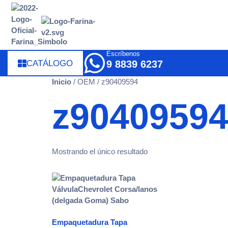
Escríbenos
CATÁLOGO
9 8839 6237
Inicio
/ OEM / z90409594
z9040959
Mostrando el único resultado
Empaquetadura Tapa