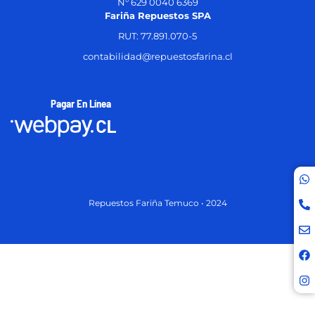
N° 629 0040 6369
Fariña Repuestos SPA
RUT: 77.891.070-5
contabilidad@repuestosfarina.cl
Pagar En Línea
Repuestos Fariña Temuco • 2024