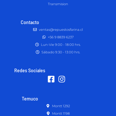
Transmision
Contacto
ventas@repuestosfarina.cl
+56 9 8839 6237
Lun-Vie 9:00 - 18:00 hrs.
Sábado 9:30 - 13:00 hrs.
Redes Sociales
Temuco
Montt 1292
Montt 1198