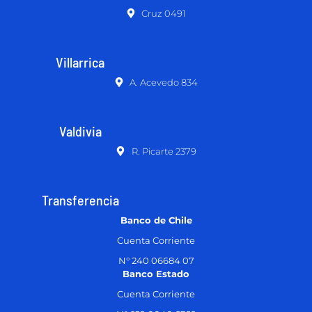
Cruz 0491
Villarrica
A. Acevedo 834
Valdivia
R. Picarte 2379
Transferencia
Banco de Chile
Cuenta Corriente
N° 240 06684 07
Banco Estado
Cuenta Corriente