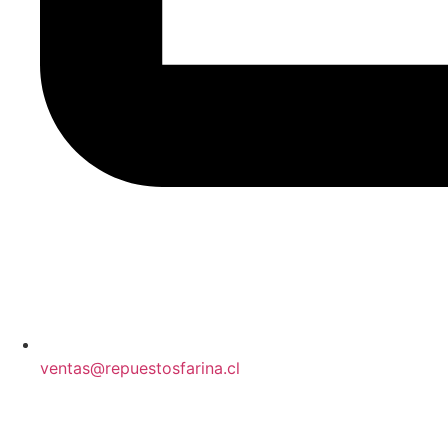
ventas@repuestosfarina.cl