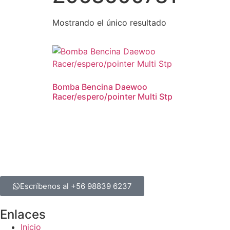
Mostrando el único resultado
Bomba Bencina Daewoo
Racer/espero/pointer Multi Stp
Escríbenos al +56 98839 6237
Enlaces
Inicio