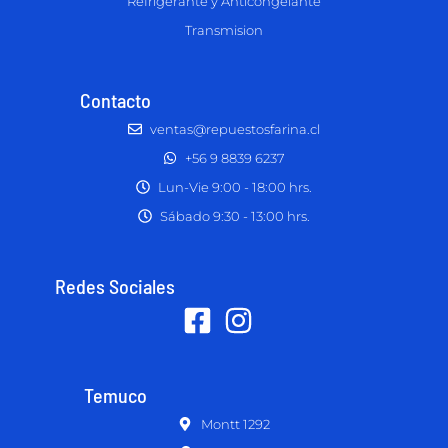
Refrigerante y Anticongelante
Transmision
Contacto
ventas@repuestosfarina.cl
+56 9 8839 6237
Lun-Vie 9:00 - 18:00 hrs.
Sábado 9:30 - 13:00 hrs.
Redes Sociales
Temuco
Montt 1292