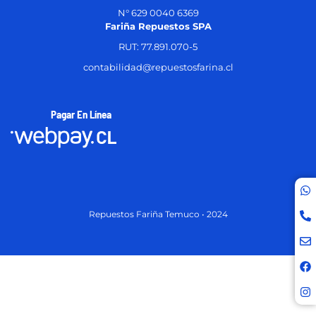
N° 629 0040 6369
Fariña Repuestos SPA
RUT: 77.891.070-5
contabilidad@repuestosfarina.cl
Pagar En Línea
Repuestos Fariña Temuco • 2024