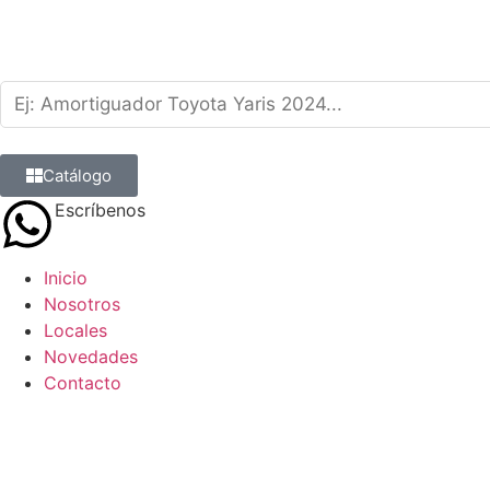
Catálogo
Escríbenos
9 8839 6237
Inicio
Nosotros
Locales
Novedades
Contacto