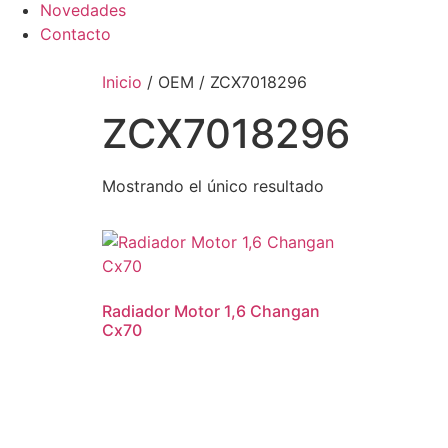
Novedades
Contacto
Inicio
/ OEM / ZCX7018296
ZCX7018296
Mostrando el único resultado
Radiador Motor 1,6 Changan
Cx70