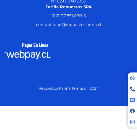
N° 629 0040 6369
Fariña Repuestos SPA
RUT: 77.891.070-5
contabilidad@repuestosfarina.cl
Pagar En Línea
Repuestos Fariña Temuco • 2024