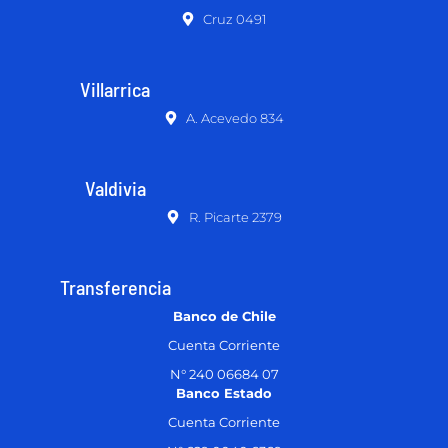
Cruz 0491
Villarrica
A. Acevedo 834
Valdivia
R. Picarte 2379
Transferencia
Banco de Chile
Cuenta Corriente
N° 240 06684 07
Banco Estado
Cuenta Corriente