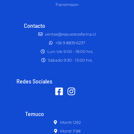
Transmision
Contacto
ventas@repuestosfarina.cl
+56 9 8839 6237
Lun-Vie 9:00 - 18:00 hrs.
Sábado 9:30 - 13:00 hrs.
Redes Sociales
Temuco
Montt 1292
Montt 1198