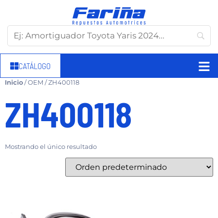
CATÁLOGO
Inicio
/ OEM / ZH400118
ZH400118
Mostrando el único resultado