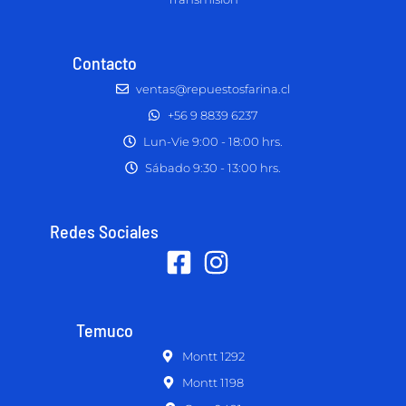
Contacto
ventas@repuestosfarina.cl
+56 9 8839 6237
Lun-Vie 9:00 - 18:00 hrs.
Sábado 9:30 - 13:00 hrs.
Redes Sociales
Temuco
Montt 1292
Montt 1198