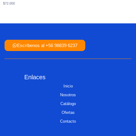
$
72.000
Escríbenos al +56 98839 6237
Enlaces
Inicio
Nosotros
Catálogo
Ofertas
Contacto