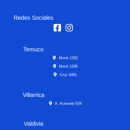
Redes Sociales
Temuco
Montt 1292
Montt 1198
Cruz 0491
Villarrica
A. Acevedo 834
Valdivia