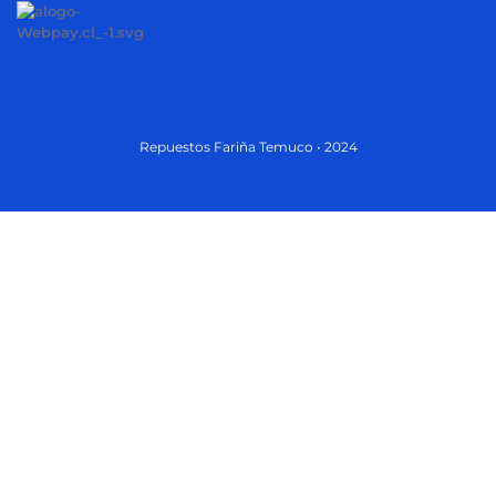
Repuestos Fariña Temuco • 2024