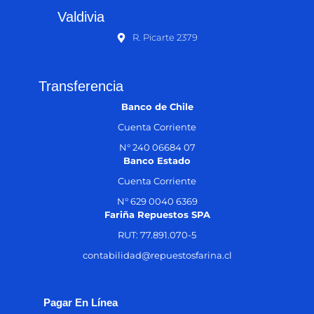
Valdivia
R. Picarte 2379
Transferencia
Banco de Chile
Cuenta Corriente
N° 240 06684 07
Banco Estado
Cuenta Corriente
N° 629 0040 6369
Fariña Repuestos SPA
RUT: 77.891.070-5
contabilidad@repuestosfarina.cl
Pagar En Línea