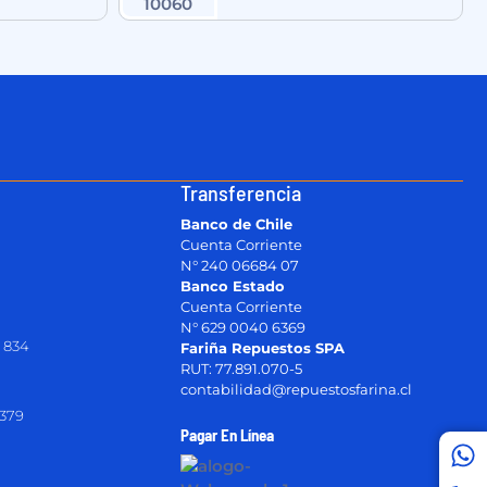
Transferencia
Banco de Chile
Cuenta Corriente
N° 240 06684 07
Banco Estado
Cuenta Corriente
N° 629 0040 6369
 834
Fariña Repuestos SPA
RUT: 77.891.070-5
contabilidad@repuestosfarina.cl
2379
Pagar En Línea