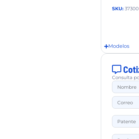
SKU:
37300
Modelos
Coti
Consulta po