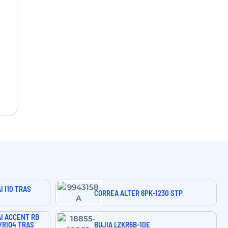
 I10 TRAS
CORREA ALTER 6PK-1230 STP
I ACCENT RB
5/RIO4 TRAS
BUJIA LZKR6B-10E