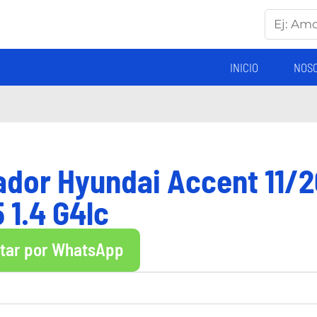
INICIO
NOS
ador Hyundai Accent 11/2
 1.4 G4lc
ltar por WhatsApp