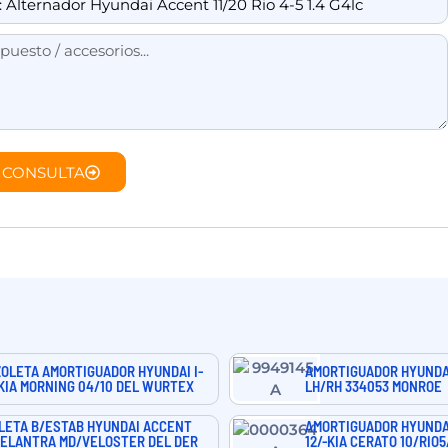
 CONSULTA
OLETA AMORTIGUADOR HYUNDAI I-
AMORTIGUADOR HYUNDAI
KIA MORNING 04/10 DEL WURTEX
LH/RH 334053 MONROE
LETA B/ESTAB HYUNDAI ACCENT
AMORTIGUADOR HYUNDA
ELANTRA MD/VELOSTER DEL DER
12/-KIA CERATO 10/RIO