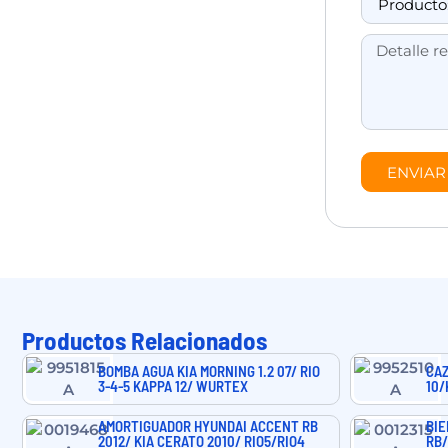
ENVIAR
Productos Relacionados
BOMBA AGUA KIA MORNING 1.2 07/ RIO
CAZ
3-4-5 KAPPA 12/ WURTEX
10/
AMORTIGUADOR HYUNDAI ACCENT RB
BIE
2012/ KIA CERATO 2010/ RIO5/RIO4
RB/