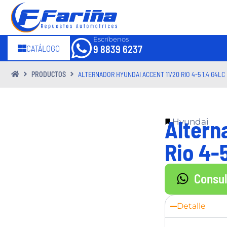
Escríbenos
CATÁLOGO
9 8839 6237
PRODUCTOS
ALTERNADOR HYUNDAI ACCENT 11/20 RIO 4-5 1.4 G4LC
Altern
Hyundai
Rio 4-5
Consu
Detalle