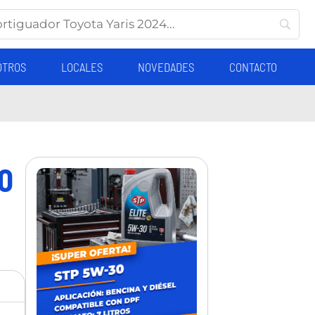
OTROS
LOCALES
NOVEDADES
CONTACTO
0