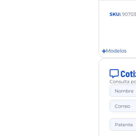
SKU:
90703
Modelos
Coti
Consulta po