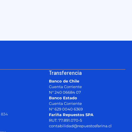
Transferencia
Banco de Chile
Cuenta Corriente
N° 240 06684 07
Banco Estado
Cuenta Corriente
N° 629 0040 6369
 834
Fariña Repuestos SPA
RUT: 77.891.070-5
contabilidad@repuestosfarina.cl