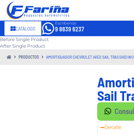
Escríbenos
CATÁLOGO
9 8839 6237
Before Single Product
After Single Product
PRODUCTOS
AMORTIGUADOR CHEVROLET AVEO SAIL TRAS (HID) W
Amorti
Sail T
Consu
Detalle