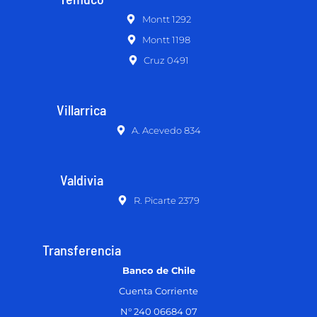
Montt 1292
Montt 1198
Cruz 0491
Villarrica
A. Acevedo 834
Valdivia
R. Picarte 2379
Transferencia
Banco de Chile
Cuenta Corriente
N° 240 06684 07