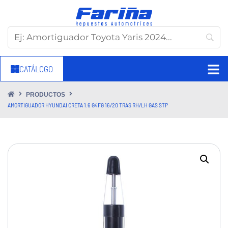
CATÁLOGO
PRODUCTOS
AMORTIGUADOR HYUNDAI CRETA 1.6 G4FG 16/20 TRAS RH/LH GAS STP