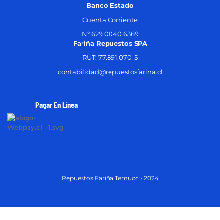
Banco Estado
Cuenta Corriente
N° 629 0040 6369
Fariña Repuestos SPA
RUT: 77.891.070-5
contabilidad@repuestosfarina.cl
Pagar En Línea
Repuestos Fariña Temuco • 2024