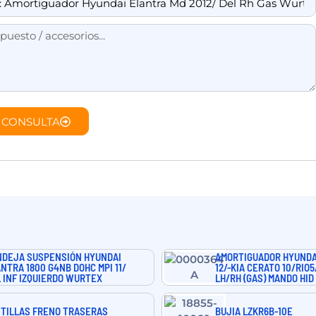
 CONSULTA
DEJA SUSPENSIÓN HYUNDAI
AMORTIGUADOR HYUNDA
NTRA 1800 G4NB DOHC MPI 11/
12/-KIA CERATO 10/RIO
 INF IZQUIERDO WURTEX
LH/RH (GAS) MANDO HID
TILLAS FRENO TRASERAS
BUJIA LZKR6B-10E