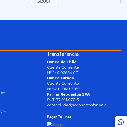
Transferencia
Banco de Chile
Cuenta Corriente
N° 240 06684 07
Banco Estado
Cuenta Corriente
N° 629 0040 6369
 834
Fariña Repuestos SPA
RUT: 77.891.070-5
contabilidad@repuestosfarina.cl
2379
Pagar En Línea