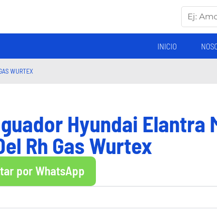
INICIO
NOS
 GAS WURTEX
guador Hyundai Elantra 
Del Rh Gas Wurtex
ltar por WhatsApp