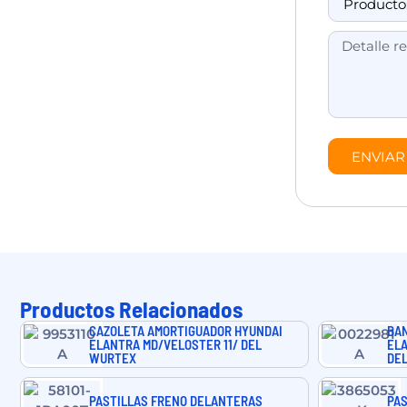
ENVIAR
Productos Relacionados
CAZOLETA AMORTIGUADOR HYUNDAI
BAN
ELANTRA MD/VELOSTER 11/ DEL
ELA
WURTEX
DEL
PASTILLAS FRENO DELANTERAS
PAS