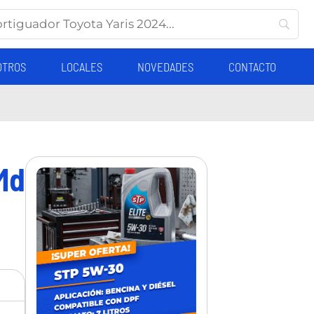
OTROS
LOCALES
NOVEDADES
CONTACTO
Md