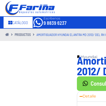
Escríbenos
CATÁLOGO
9 8839 6237
PRODUCTOS
AMORTIGUADOR HYUNDAI ELANTRA MD 2012/ DEL RH
Amorti
Hyundai
2012/ 
Consu
Detalle