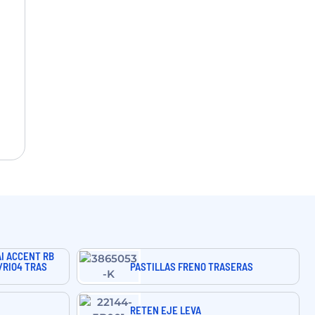
I ACCENT RB
5/RIO4 TRAS
PASTILLAS FRENO TRASERAS
RETEN EJE LEVA