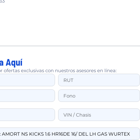
63
a Aquí
r ofertas exclusivas con nuestros asesores en línea: