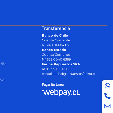
Transferencia
Banco de Chile
Cuenta Corriente
N° 240 06684 07
Banco Estado
Cuenta Corriente
N° 629 0040 6369
 834
Fariña Repuestos SPA
RUT: 77.891.070-5
contabilidad@repuestosfarina.cl
2379
Pagar En Línea