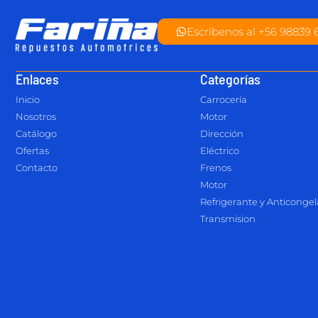
Escríbenos al +56 98839 
Enlaces
Categorías
Inicio
Carrocería
Nosotros
Motor
Catálogo
Dirección
Ofertas
Eléctrico
Contacto
Frenos
Motor
Refrigerante y Anticonge
Transmision