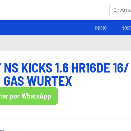
INICIO
NOS
NS KICKS 1.6 HR16DE 16/
H GAS WURTEX
ltar por WhatsApp