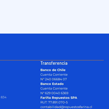
Transferencia
Banco de Chile
Cuenta Corriente
N° 240 06684 07
Banco Estado
Cuenta Corriente
N° 629 0040 6369
 834
Fariña Repuestos SPA
RUT: 77.891.070-5
contabilidad@repuestosfarina.cl