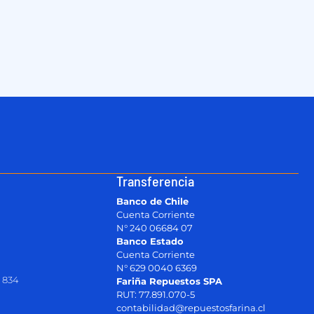
Transferencia
Banco de Chile
Cuenta Corriente
N° 240 06684 07
Banco Estado
Cuenta Corriente
N° 629 0040 6369
 834
Fariña Repuestos SPA
RUT: 77.891.070-5
contabilidad@repuestosfarina.cl