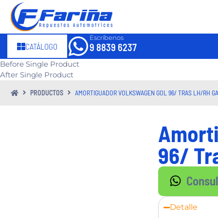
Escríbenos
CATÁLOGO
9 8839 6237
Before Single Product
After Single Product
PRODUCTOS
AMORTIGUADOR VOLKSWAGEN GOL 96/ TRAS LH/RH G
Amorti
96/ Tr
Consu
Detalle