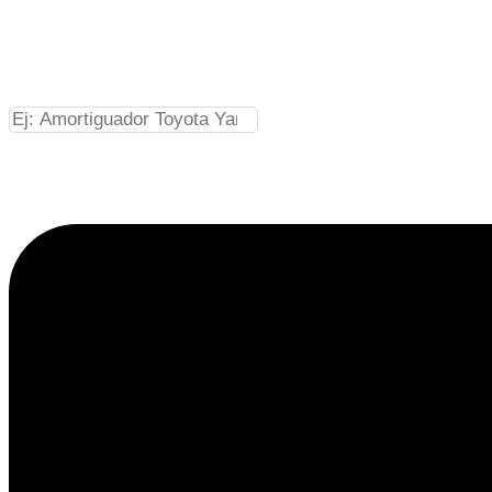
Ir
al
contenido