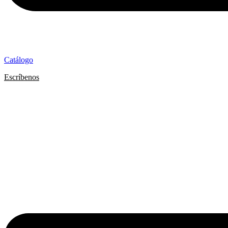
Catálogo
Escríbenos
9 8839 6237