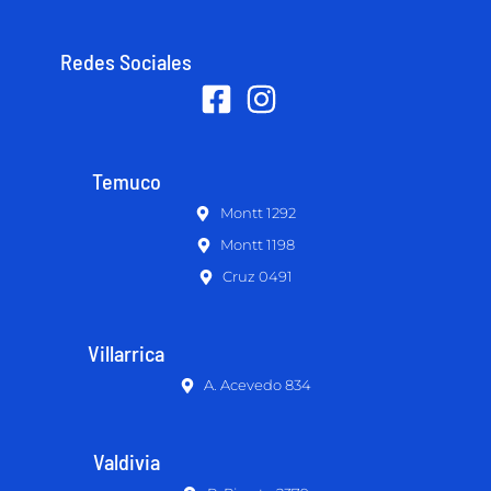
Redes Sociales
Temuco
Montt 1292
Montt 1198
Cruz 0491
Villarrica
A. Acevedo 834
Valdivia