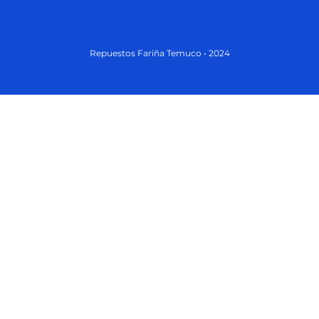
Repuestos Fariña Temuco • 2024