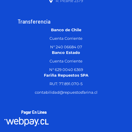
R. Picarte 2379
Transferencia
Banco de Chile
Cuenta Corriente
N° 240 06684 07
Banco Estado
Cuenta Corriente
N° 629 0040 6369
Fariña Repuestos SPA
RUT: 77.891.070-5
contabilidad@repuestosfarina.cl
Pagar En Línea