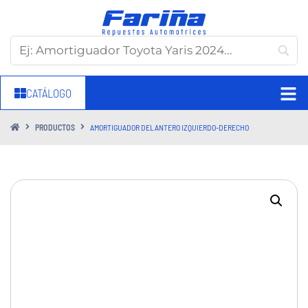
CATÁLOGO
PRODUCTOS
AMORTIGUADOR DELANTERO IZQUIERDO-DERECHO