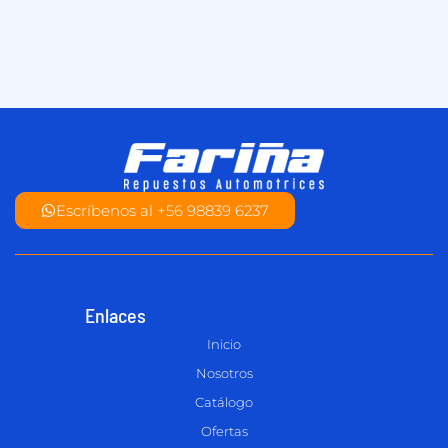
Escríbenos al +56 98839 6237
Enlaces
Inicio
Nosotros
Catálogo
Ofertas