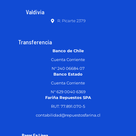
Valdivia
R. Picarte 2379
Transferencia
Banco de Chile
Cuenta Corriente
N° 240 06684 07
Banco Estado
Cuenta Corriente
N° 629 0040 6369
Fariña Repuestos SPA
RUT: 77.891.070-5
contabilidad@repuestosfarina.cl
Pagar En Línea