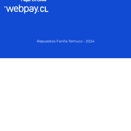
Repuestos Fariña Temuco • 2024