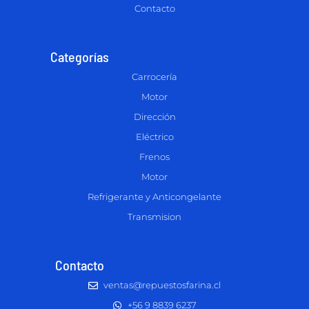
Contacto
Categorías
Carrocería
Motor
Dirección
Eléctrico
Frenos
Motor
Refrigerante y Anticongelante
Transmision
Contacto
ventas@repuestosfarina.cl
+56 9 8839 6237