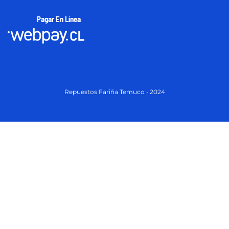
Pagar En Línea
Repuestos Fariña Temuco • 2024