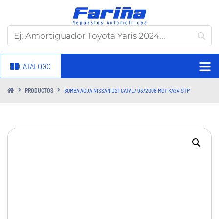
CATÁLOGO
PRODUCTOS
BOMBA AGUA NISSAN D21 CATAL/ 93/2008 MOT KA24 STP