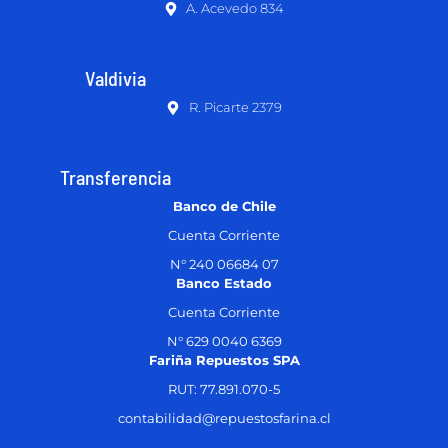
A. Acevedo 834
Valdivia
R. Picarte 2379
Transferencia
Banco de Chile
Cuenta Corriente
N° 240 06684 07
Banco Estado
Cuenta Corriente
N° 629 0040 6369
Fariña Repuestos SPA
RUT: 77.891.070-5
contabilidad@repuestosfarina.cl