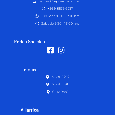
ventas@repuestosfarina.cl
+56 9 8839 6237
Lun-Vie 9:00 - 18:00 hrs.
Sábado 9:30 - 13:00 hrs.
Redes Sociales
Temuco
Montt 1292
Montt 1198
Cruz 0491
Villarrica